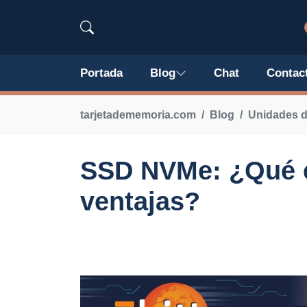
Portada
Blog
Chat
Contac
tarjetadememoria.com
Blog
Unidades d
SSD NVMe: ¿Qué e
ventajas?