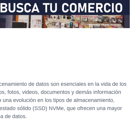
acenamiento de datos son esenciales en la vida de los
os, fotos, videos, documentos y demás información
o una evolución en los tipos de almacenamiento,
e estado sólido (SSD) NVMe, que ofrecen una mayor
ia de datos.