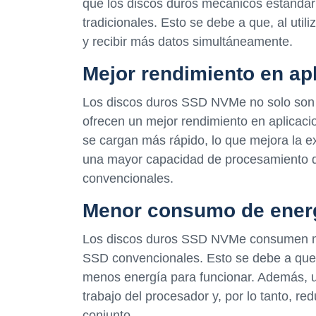
que los discos duros mecánicos estándar
tradicionales. Esto se debe a que, al ut
y recibir más datos simultáneamente.
Mejor rendimiento en ap
Los discos duros SSD NVMe no solo son m
ofrecen un mejor rendimiento en aplicaci
se cargan más rápido, lo que mejora la 
una mayor capacidad de procesamiento q
convencionales.
Menor consumo de ener
Los discos duros SSD NVMe consumen me
SSD convencionales. Esto se debe a que n
menos energía para funcionar. Además, ut
trabajo del procesador y, por lo tanto, r
conjunto.