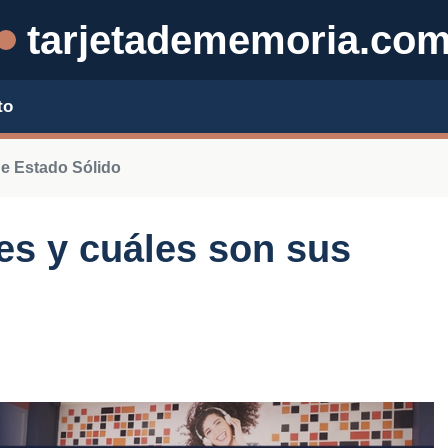
tarjetadememoria.co
to
e Estado Sólido
s y cuáles son sus