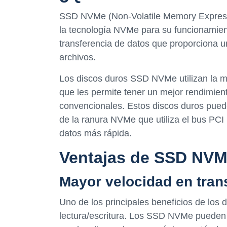
SSD NVMe (Non-Volatile Memory Express)
la tecnología NVMe para su funcionamient
transferencia de datos que proporciona un
archivos.
Los discos duros SSD NVMe utilizan la m
que les permite tener un mejor rendimie
convencionales. Estos discos duros pued
de la ranura NVMe que utiliza el bus PCI 
datos más rápida.
Ventajas de SSD NV
Mayor velocidad en tran
Uno de los principales beneficios de lo
lectura/escritura. Los SSD NVMe pueden l