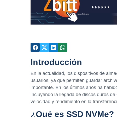
Introducción
En la actualidad, los dispositivos de alm
usuarios, ya que permiten guardar archiv
importante. En los últimos años ha habid
incluyendo la llegada de discos duros d
velocidad y rendimiento en la transferenc
¿Qué es SSD NVMe?