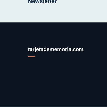
Newsletter
tarjetadememoria.com