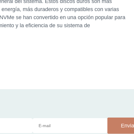
general del sistema. Estos discos duros son más
e energía, más duraderos y compatibles con varias
 NVMe se han convertido en una opción popular para
iento y la eficiencia de su sistema de
Envia