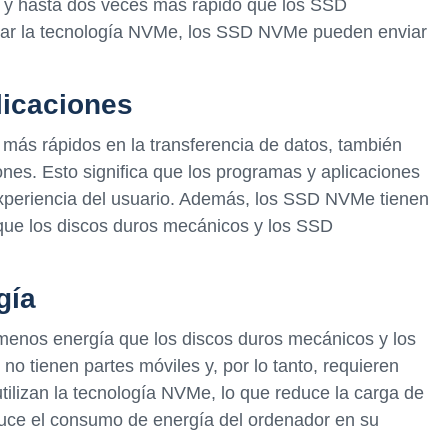
 y hasta dos veces más rápido que los SSD
ilizar la tecnología NVMe, los SSD NVMe pueden enviar
licaciones
ás rápidos en la transferencia de datos, también
ones. Esto significa que los programas y aplicaciones
experiencia del usuario. Además, los SSD NVMe tienen
ue los discos duros mecánicos y los SSD
gía
nos energía que los discos duros mecánicos y los
o tienen partes móviles y, por lo tanto, requieren
ilizan la tecnología NVMe, lo que reduce la carga de
educe el consumo de energía del ordenador en su