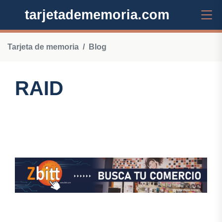
tarjetadememoria.com
Tarjeta de memoria
Blog
RAID