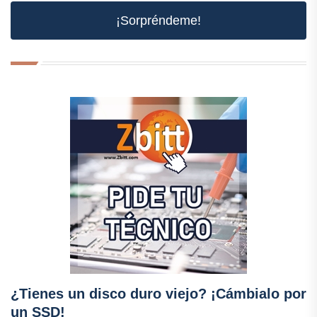
¡Sorpréndeme!
¿Tienes un disco duro viejo? ¡Cámbialo por
un SSD!