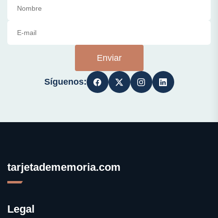
Enviar
Síguenos:
tarjetadememoria.com
Legal