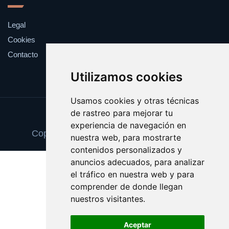
Legal
Cookies
Contacto
Utilizamos cookies
Usamos cookies y otras técnicas
de rastreo para mejorar tu
Update cookies preferences
experiencia de navegación en
Copyright © 2025 tarjetadememoria.com
nuestra web, para mostrarte
contenidos personalizados y
anuncios adecuados, para analizar
el tráfico en nuestra web y para
comprender de donde llegan
nuestros visitantes.
Aceptar