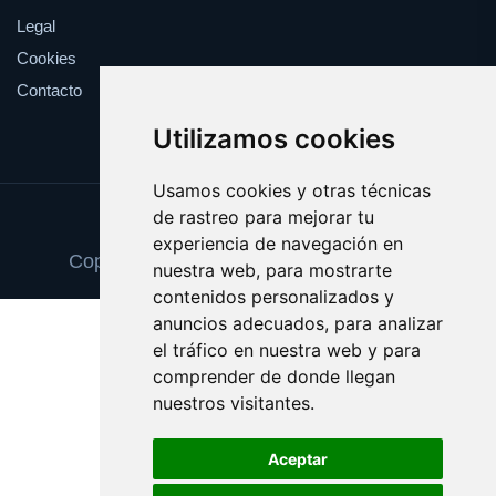
Legal
Cookies
Contacto
Utilizamos cookies
Usamos cookies y otras técnicas
de rastreo para mejorar tu
Update cookies preferences
experiencia de navegación en
Copyright © 2025 tarjetadememoria.com
nuestra web, para mostrarte
contenidos personalizados y
anuncios adecuados, para analizar
el tráfico en nuestra web y para
comprender de donde llegan
nuestros visitantes.
Aceptar