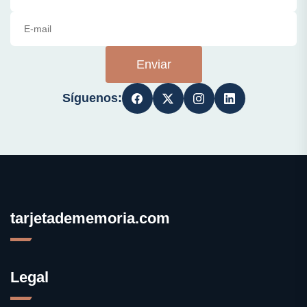
Enviar
Síguenos:
tarjetadememoria.com
Legal