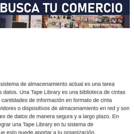
n sistema de almacenamiento actual es una tarea
os datos. Una Tape Library es una biblioteca de cintas
 cantidades de información en formato de cinta
idores o dispositivos de almacenamiento en red y son
s de datos de manera segura y a largo plazo. En
egrar una Tape Library en tu sistema de
ue esto puede aportar a tu organización.