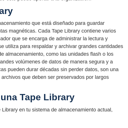
ary
lmacenamiento que está diseñado para guardar
ntas magnéticas. Cada Tape Library contiene varios
ador que se encarga de administrar la lectura y
se utiliza para respaldar y archivar grandes cantidades
 de almacenamiento, como las unidades flash o los
randes volúmenes de datos de manera segura y a
icas pueden durar décadas sin perder datos, son una
e archivos que deben ser preservados por largos
r una Tape Library
 Library en tu sistema de almacenamiento actual,