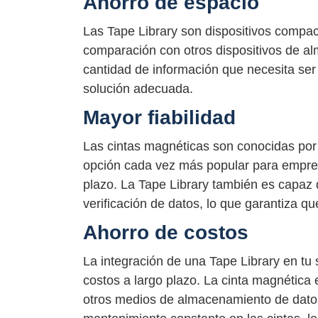
Ahorro de espacio
Las Tape Library son dispositivos compa
comparación con otros dispositivos de al
cantidad de información que necesita ser
solución adecuada.
Mayor fiabilidad
Las cintas magnéticas son conocidas por s
opción cada vez más popular para empres
plazo. La Tape Library también es capaz 
verificación de datos, lo que garantiza qu
Ahorro de costos
La integración de una Tape Library en t
costos a largo plazo. La cinta magnética
otros medios de almacenamiento de datos