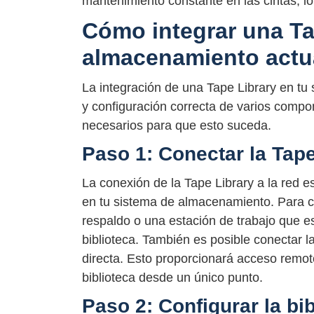
mantenimiento constante en las cintas, l
Cómo integrar una Ta
almacenamiento actu
La integración de una Tape Library en tu
y configuración correcta de varios compo
necesarios para que esto suceda.
Paso 1: Conectar la Tape
La conexión de la Tape Library a la red es
en tu sistema de almacenamiento. Para con
respaldo o una estación de trabajo que e
biblioteca. También es posible conectar l
directa. Esto proporcionará acceso remoto 
biblioteca desde un único punto.
Paso 2: Configurar la bib