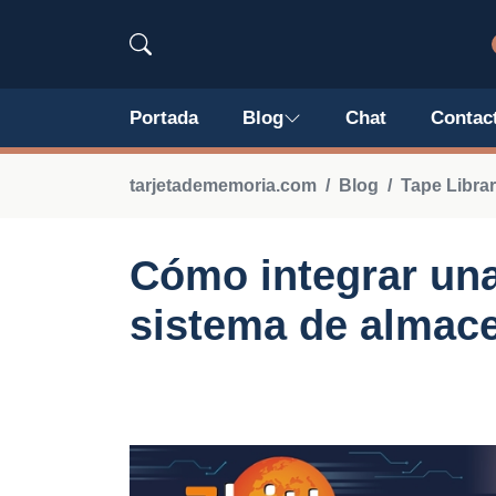
Portada
Blog
Chat
Contac
tarjetadememoria.com
Blog
Tape Librar
Cómo integrar una
sistema de almac