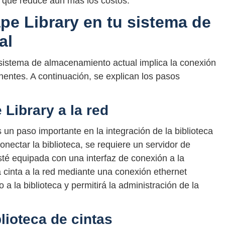
o que reduce aún más los costos.
pe Library en tu sistema de
al
 sistema de almacenamiento actual implica la conexión
nentes. A continuación, se explican los pasos
 Library a la red
 un paso importante en la integración de la biblioteca
ectar la biblioteca, se requiere un servidor de
sté equipada con una interfaz de conexión a la
a cinta a la red mediante una conexión ethernet
a la biblioteca y permitirá la administración de la
lioteca de cintas