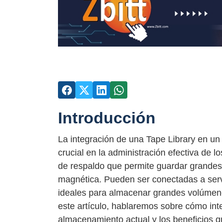
Introducción
La integración de una Tape Library en u
crucial en la administración efectiva de l
de respaldo que permite guardar grandes
magnética. Pueden ser conectadas a serv
ideales para almacenar grandes volúmene
este artículo, hablaremos sobre cómo int
almacenamiento actual y los beneficios q