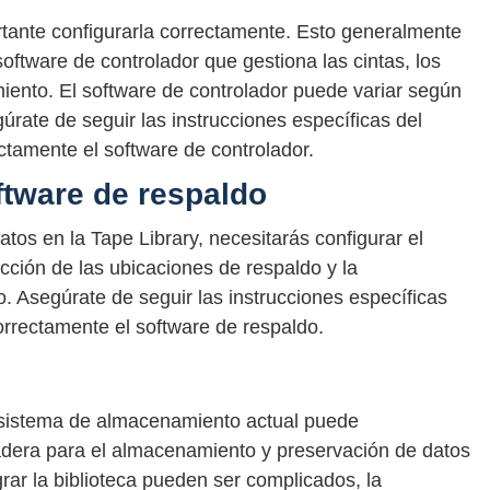
rtante configurarla correctamente. Esto generalmente
 software de controlador que gestiona las cintas, los
iento. El software de controlador puede variar según
úrate de seguir las instrucciones específicas del
ectamente el software de controlador.
ftware de respaldo
os en la Tape Library, necesitarás configurar el
ección de las ubicaciones de respaldo y la
. Asegúrate de seguir las instrucciones específicas
correctamente el software de respaldo.
u sistema de almacenamiento actual puede
adera para el almacenamiento y preservación de datos
grar la biblioteca pueden ser complicados, la