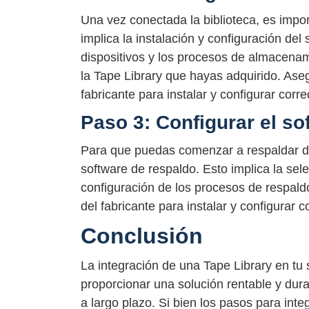
Una vez conectada la biblioteca, es impo
implica la instalación y configuración del
dispositivos y los procesos de almacenam
la Tape Library que hayas adquirido. Aseg
fabricante para instalar y configurar corr
Paso 3: Configurar el so
Para que puedas comenzar a respaldar dat
software de respaldo. Esto implica la sel
configuración de los procesos de respaldo
del fabricante para instalar y configurar 
Conclusión
La integración de una Tape Library en t
proporcionar una solución rentable y dur
a largo plazo. Si bien los pasos para inte