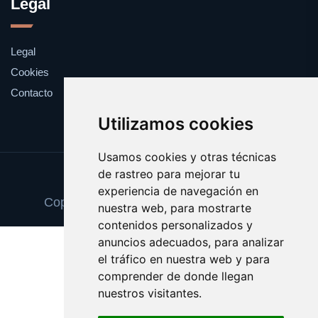
Legal
Legal
Cookies
Contacto
Utilizamos cookies
Usamos cookies y otras técnicas
de rastreo para mejorar tu
Update cookies preferences
experiencia de navegación en
Copyright © 2025 tarjetadememoria.com
nuestra web, para mostrarte
contenidos personalizados y
anuncios adecuados, para analizar
el tráfico en nuestra web y para
comprender de donde llegan
nuestros visitantes.