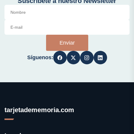
Suscríbete a nuestro Newsletter
Enviar
Síguenos:
tarjetadememoria.com