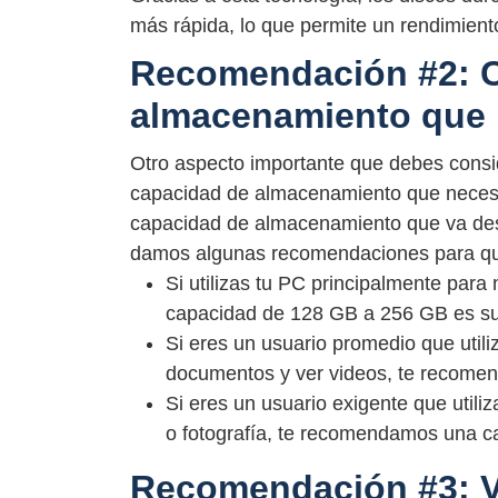
más rápida, lo que permite un rendimient
Recomendación #2: C
almacenamiento que 
Otro aspecto importante que debes consi
capacidad de almacenamiento que necesit
capacidad de almacenamiento que va desd
damos algunas recomendaciones para qu
Si utilizas tu PC principalmente para
capacidad de 128 GB a 256 GB es suf
Si eres un usuario promedio que utili
documentos y ver videos, te recome
Si eres un usuario exigente que utili
o fotografía, te recomendamos una c
Recomendación #3: Ve