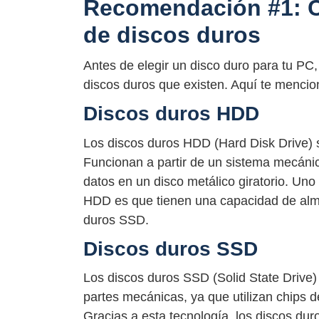
Recomendación #1: Co
de discos duros
Antes de elegir un disco duro para tu PC,
discos duros que existen. Aquí te mencio
Discos duros HDD
Los discos duros HDD (Hard Disk Drive) so
Funcionan a partir de un sistema mecánico 
datos en un disco metálico giratorio. Uno
HDD es que tienen una capacidad de al
duros SSD.
Discos duros SSD
Los discos duros SSD (Solid State Drive
partes mecánicas, ya que utilizan chips 
Gracias a esta tecnología, los discos dur