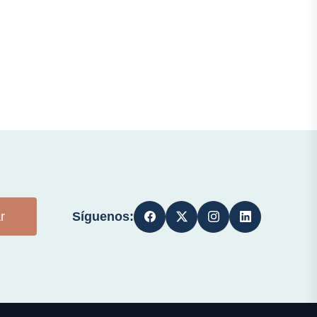
Síguenos:
r