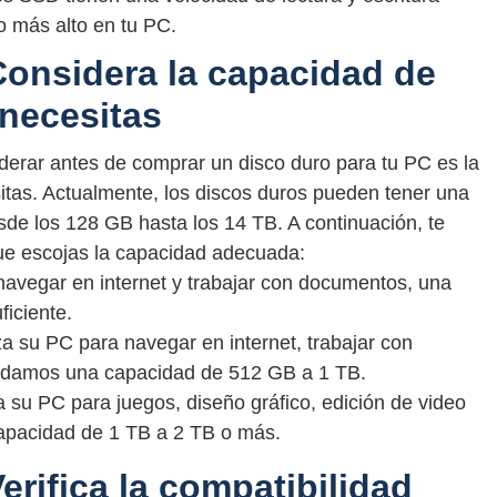
o más alto en tu PC.
onsidera la capacidad de
necesitas
derar antes de comprar un disco duro para tu PC es la
as. Actualmente, los discos duros pueden tener una
e los 128 GB hasta los 14 TB. A continuación, te
e escojas la capacidad adecuada:
 navegar en internet y trabajar con documentos, una
iciente.
za su PC para navegar en internet, trabajar con
ndamos una capacidad de 512 GB a 1 TB.
za su PC para juegos, diseño gráfico, edición de video
apacidad de 1 TB a 2 TB o más.
rifica la compatibilidad