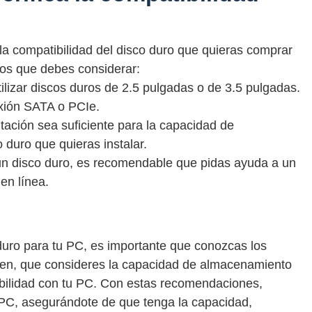
 la compatibilidad del disco duro que quieras comprar
os que debes considerar:
ilizar discos duros de 2.5 pulgadas o de 3.5 pulgadas.
xión SATA o PCIe.
tación sea suficiente para la capacidad de
 duro que quieras instalar.
 un disco duro, es recomendable que pidas ayuda a un
en línea.
uro para tu PC, es importante que conozcas los
sten, que consideres la capacidad de almacenamiento
ibilidad con tu PC. Con estas recomendaciones,
u PC, asegurándote de que tenga la capacidad,