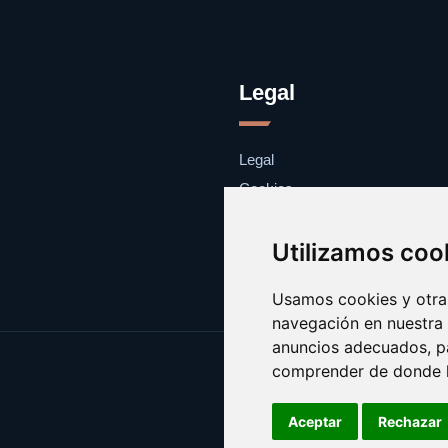
Legal
Legal
Cookies
Contacto
Utilizamos coo
Usamos cookies y otras
navegación en nuestra
anuncios adecuados, pa
comprender de donde ll
Aceptar
Rechazar