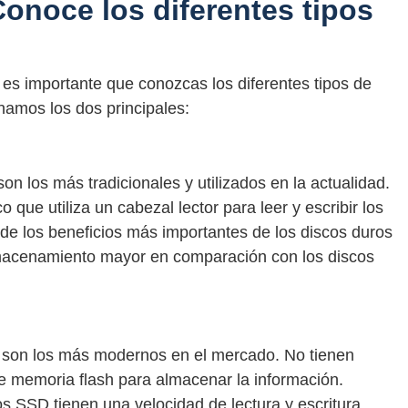
noce los diferentes tipos
 es importante que conozcas los diferentes tipos de
namos los dos principales:
n los más tradicionales y utilizados en la actualidad.
que utiliza un cabezal lector para leer y escribir los
 de los beneficios más importantes de los discos duros
macenamiento mayor en comparación con los discos
) son los más modernos en el mercado. No tienen
de memoria flash para almacenar la información.
os SSD tienen una velocidad de lectura y escritura