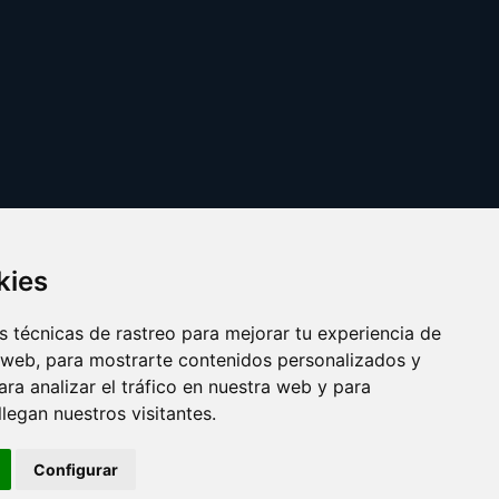
kies
 técnicas de rastreo para mejorar tu experiencia de
 web, para mostrarte contenidos personalizados y
ra analizar el tráfico en nuestra web y para
egan nuestros visitantes.
Copyright © 2025
tarjetadememoria.com
Configurar