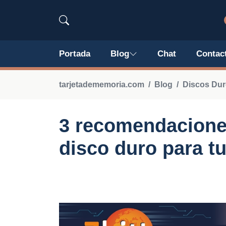
Portada
Blog
Chat
Contac
tarjetadememoria.com
Blog
Discos Du
3 recomendacione
disco duro para t