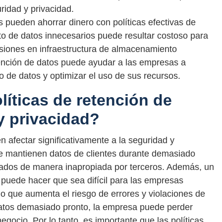
ridad y privacidad.
pueden ahorrar dinero con políticas efectivas de
o de datos innecesarios puede resultar costoso para
siones en infraestructura de almacenamiento
etención de datos puede ayudar a las empresas a
 de datos y optimizar el uso de sus recursos.
líticas de retención de
y privacidad?
n afectar significativamente a la seguridad y
 se mantienen datos de clientes durante demasiado
izados de manera inapropiada por terceros. Además, un
puede hacer que sea difícil para las empresas
, lo que aumenta el riesgo de errores y violaciones de
 datos demasiado pronto, la empresa puede perder
egocio. Por lo tanto, es importante que las políticas