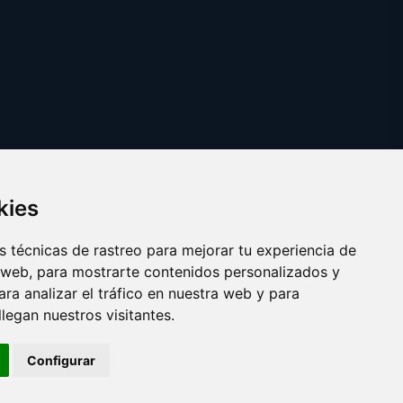
kies
 técnicas de rastreo para mejorar tu experiencia de
 web, para mostrarte contenidos personalizados y
ra analizar el tráfico en nuestra web y para
egan nuestros visitantes.
Copyright © 2025
tarjetadememoria.com
Configurar