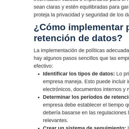
sean claras y estén equilibradas para gar
proteja la privacidad y seguridad de los d
¿Cómo implementar p
retención de datos?
La implementación de políticas adecuada
hay algunos pasos sencillos que las emp
efectivo:
Identificar los tipos de datos:
Lo pri
empresa maneja. Esto puede incluir in
electrónicos, documentos internos y
Determinar los períodos de retenci
empresa debe establecer el tiempo q
debería basarse en las regulaciones l
relevantes.
Crear un sistema de seguimiento:
U