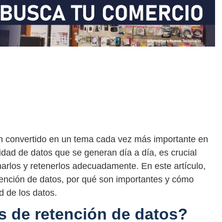
an convertido en un tema cada vez más importante en
ntidad de datos que se generan día a día, es crucial
onarlos y retenerlos adecuadamente. En este artículo,
tención de datos, por qué son importantes y cómo
d de los datos.
as de retención de datos?