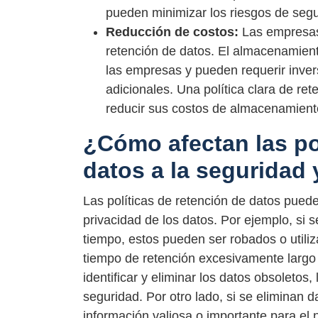
pueden minimizar los riesgos de segu
Reducción de costos:
Las empresas 
retención de datos. El almacenamient
las empresas y pueden requerir inver
adicionales. Una política clara de r
reducir sus costos de almacenamiento
¿Cómo afectan las po
datos a la seguridad 
Las políticas de retención de datos puede
privacidad de los datos. Por ejemplo, si
tiempo, estos pueden ser robados o util
tiempo de retención excesivamente largo 
identificar y eliminar los datos obsoletos
seguridad. Por otro lado, si se eliminan
información valiosa o importante para el n