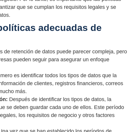
antizar que se cumplan los requisitos legales y se
atos.
olíticas adecuadas de
s de retención de datos puede parecer compleja, pero
resas pueden seguir para asegurar un enfoque
mero es identificar todos los tipos de datos que la
formación de clientes, registros financieros, correos
 mucho más.
ón:
Después de identificar los tipos de datos, la
ue se deben guardar cada uno de ellos. Este período
egales, los requisitos de negocio y otros factores
na vez que se han establecido los períodos de