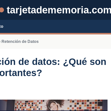
tarjetadememoria.co
to
e Retención de Datos
nción de datos: ¿Qué son
ortantes?