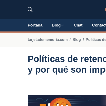
Portada
Blog
Chat
Contac
tarjetadememoria.com
Blog
Políticas d
Políticas de rete
y por qué son imp