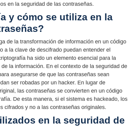
ados en la seguridad de las contraseñas.
a y cómo se utiliza en la
traseñas?
rga de la transformación de información en un código
o a la clave de descifrado puedan entender el
 criptografía ha sido un elemento esencial para la
d de la información. En el contexto de la seguridad de
za para asegurarse de que las contraseñas sean
an ser robadas por un hacker. En lugar de
iginal, las contraseñas se convierten en un código
grafía. De esta manera, si el sistema es hackeado, los
 cifrados y no a las contraseñas originales.
ilizados en la seguridad de