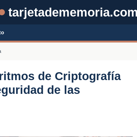
tarjetadememoria.co
to
a
ritmos de Criptografía
eguridad de las