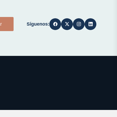
Síguenos:
r