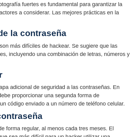
ptografía fuertes es fundamental para garantizar la
actores a considerar. Las mejores prácticas en la
de la contraseña
on más difíciles de hackear. Se sugiere que las
es, incluyendo una combinación de letras, números y
r
capa adicional de seguridad a las contraseñas. En
o debe proporcionar una segunda forma de
 un código enviado a un número de teléfono celular.
contraseña
e forma regular, al menos cada tres meses. El
e sea más difícil para un hacker utilizar una